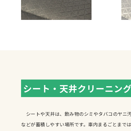
シート・天井クリーニン
シートや天井は、飲み物のシミやタバコのヤニ汚
などが蓄積しやすい場所です。車内まるごとまで