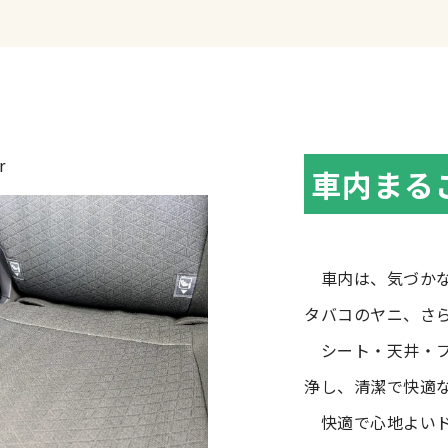
r
車内まる
車内は、気づかな
タバコのヤニ、さ
シート・天井・フ
浄し、清潔で快適
快適で心地よいド