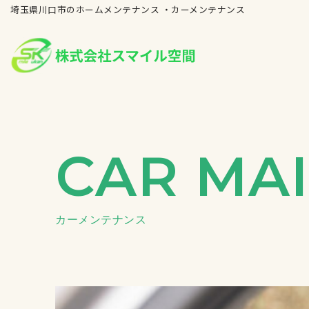
埼玉県川口市のホームメンテナンス ・カーメンテナンス
コ
ン
テ
ン
ツ
へ
CAR MA
ス
キ
ッ
プ
カーメンテナンス