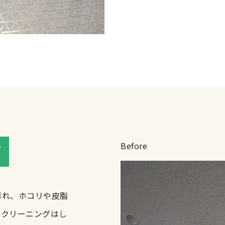
Before
グ
れ、ホコリや皮脂
はクリーニングはし